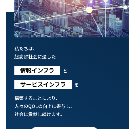
私たちは、
超高齢社会に適した
情報インフラ
と
サービスインフラ
を
構築することにより、
人々のQOLの向上に寄与し、
社会に貢献し続けます。