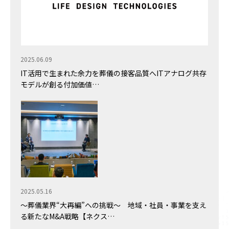
2025.06.09
IT活用で生まれた余力を葬儀の接客品質へ――ITアナログ共存
モデルが創る付加価値…
2025.05.16
～葬儀業界“大再編”への挑戦～ 地域・社員・事業を支え
る新たなM&A戦略【ネクス…