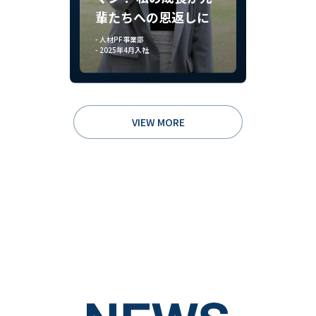
輩たちへの恩返しに
- 人材PF事業部
- 2025年4月入社
VIEW MORE