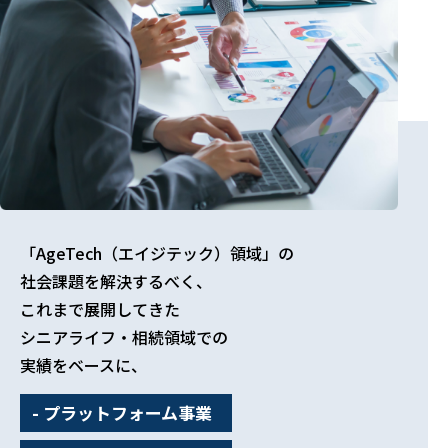
「AgeTech（エイジテック）領域」の
社会課題を
解決するべく、
これまで展開してきた
シニアライフ・相続領域での
実績をベースに、
- プラットフォーム事業