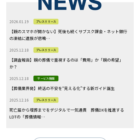
2026.01.19
プレスリリース
【親のスマホが開かない】死後も続くサブスク課金・ネット銀行
の凍結に遺族が悲鳴…
2025.12.18
プレスリリース
【調査報告】親の葬儀で重視するのは「費用」か「親の希望」
か？
2025.12.18
サービス情報
【葬儀業界発】終活の不安を“見える化”する新ガイド誕生
2025.12.16
プレスリリース
死亡届から埋葬までをデジタルで一気通貫 葬儀DXを推進する
LDTの「葬儀情報…