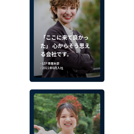
「ここに来て良かっ
た」 心からそう思え
る会社です。
- LEP事業本部
- 2021年6月入社