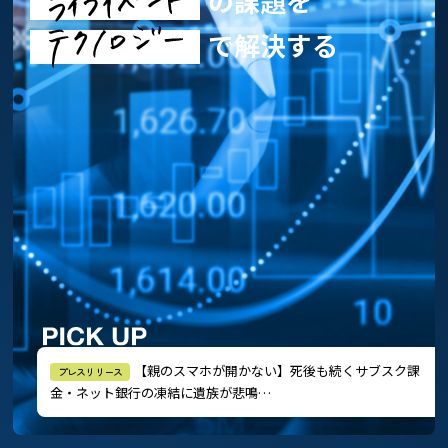
の課題を
で解決する
【親のスマホが開かない】死後も続くサブスク課
プレスリリース
金・ネット銀行の凍結に遺族が悲鳴…