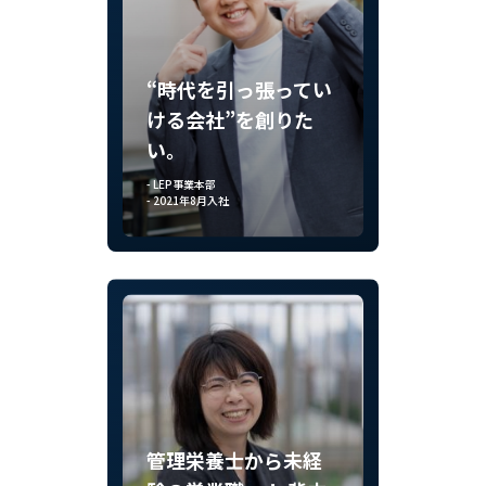
“時代を引っ張ってい
ける会社”を創りた
い。
- LEP事業本部
- 2021年8月入社
管理栄養士から未経