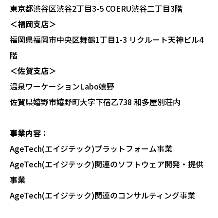
東京都渋谷区渋谷2丁目3-5 COERU渋谷二丁目3階
＜福岡支店＞
福岡県福岡市中央区舞鶴1丁目1-3 リクルート天神ビル4
階
＜佐賀支店＞
温泉ワーケーションLabo嬉野
佐賀県嬉野市嬉野町大字下宿乙738 和多屋別荘内
事業内容：
AgeTech(エイジテック)プラットフォーム事業
AgeTech(エイジテック)関連のソフトウェア開発・提供
事業
AgeTech(エイジテック)関連のコンサルティング事業