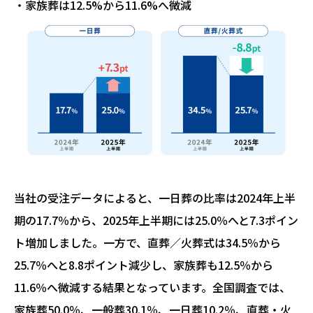
・家族葬は12.5%から11.6%へ微減
当社の受注データによると、一日葬の比率は2024年上半
期の17.7％から、2025年上半期には25.0％へと7.3ポイン
ト増加しました。一方で、直葬／火葬式は34.5％から
25.7％へと8.8ポイント減少し、家族葬も12.5％から
11.6％へ微減する結果となっています。全国調査では、
家族葬50.0％、一般葬30.1％、一日葬10.2％、直葬・火