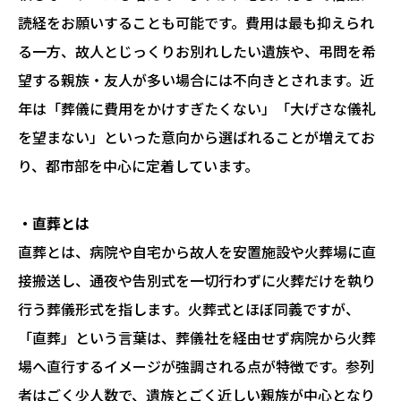
読経をお願いすることも可能です。費用は最も抑えられ
る一方、故人とじっくりお別れしたい遺族や、弔問を希
望する親族・友人が多い場合には不向きとされます。近
年は「葬儀に費用をかけすぎたくない」「大げさな儀礼
を望まない」といった意向から選ばれることが増えてお
り、都市部を中心に定着しています。
・直葬とは
直葬とは、病院や自宅から故人を安置施設や火葬場に直
接搬送し、通夜や告別式を一切行わずに火葬だけを執り
行う葬儀形式を指します。火葬式とほぼ同義ですが、
「直葬」という言葉は、葬儀社を経由せず病院から火葬
場へ直行するイメージが強調される点が特徴です。参列
者はごく少人数で、遺族とごく近しい親族が中心となり