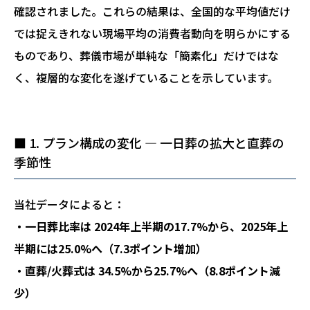
確認されました。これらの結果は、全国的な平均値だけ
では捉えきれない現場平均の消費者動向を明らかにする
ものであり、葬儀市場が単純な「簡素化」だけではな
く、複層的な変化を遂げていることを示しています。
■ 1. プラン構成の変化 ― 一日葬の拡大と直葬の
季節性
当社データによると：
・一日葬比率は 2024年上半期の17.7%から、2025年上
半期には25.0%へ（7.3ポイント増加）
・直葬/火葬式は 34.5%から25.7%へ（8.8ポイント減
少）