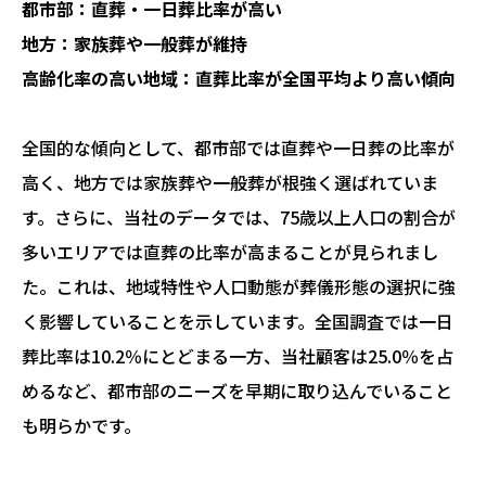
都市部：直葬・一日葬比率が高い
地方：家族葬や一般葬が維持
高齢化率の高い地域：直葬比率が全国平均より高い傾向
全国的な傾向として、都市部では直葬や一日葬の比率が
高く、地方では家族葬や一般葬が根強く選ばれていま
す。さらに、当社のデータでは、75歳以上人口の割合が
多いエリアでは直葬の比率が高まることが見られまし
た。これは、地域特性や人口動態が葬儀形態の選択に強
く影響していることを示しています。全国調査では一日
葬比率は10.2％にとどまる一方、当社顧客は25.0％を占
めるなど、都市部のニーズを早期に取り込んでいること
も明らかです。