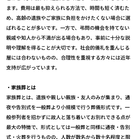
ます。費用は最も抑えられる方法で、時間も短く済むた
め、高齢の遺族やご家族に負担をかけたくない場合に選
ばれることが多いです。一方で、弔問の機会を持てない
親戚や知人から不満が出る場合もあり、事前に十分な説
明や理解を得ることが大切です。社会的儀礼を重んじる
層には合わないものの、合理性を重視する方々には近年
支持が広がっています。
・家族葬とは
家族葬とは、遺族や親しい親族・友人のみが集まり、通
夜や告別式を一般葬より小規模で行う葬儀形式です。一
般参列者を招かずに故人と落ち着いてお別れできる点が
最大の特徴で、形式としては一般葬と同様に通夜・告別
式・火葬を行うものの、人数が数名から数十名程度と限