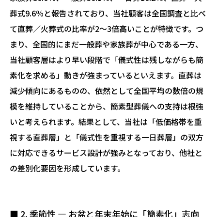
葬式9.6％と報告されており、当社顧客は全国調査と比べ
て直葬／火葬式の比率が2〜3倍高いことが特徴です。つ
まり、全国的にまだ一般葬や家族葬が中心である一方、
当社顧客層はより早い段階で「儀式性は残しながらも簡
素化を求める」動きが強まっているといえます。直葬は
減少傾向にあるものの、依然として全国平均の数倍の規
模を維持していることから、簡素型葬儀への支持は根強
いと考えられます。結果として、当社は「低価格帯を重
視する直葬層」と「儀式性を重視する一日葬層」の双方
に対応できるサービス設計が強みとなっており、他社と
の差別化要因を形成しています。
■ 2. 季節性 ― お盆と年末年始に「簡素化」志向