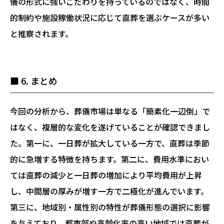
儀の形式に強いこだわりを持っているのではなく、時間
的制約や施設稼働状況に応じて直葬を選ぶケースが多い
と推察されます。
■ 6. まとめ
今回の分析から、葬儀市場は単なる「簡素化一辺倒」で
はなく、複層的な変化を遂げていることが確認できまし
た。第一に、一日葬が拡大している一方で、直葬は季節
的に急増する特徴を持ちます。第二に、費用水準におい
ては直葬の減少と一日葬の増加により平均費用が上昇
し、中間層の厚みが増す一方で二極化が進んでいます。
第三に、地域別・属性別の特性が葬儀形態の選択に影響
を与えており、都市部や高齢化率の高い地域では直葬が