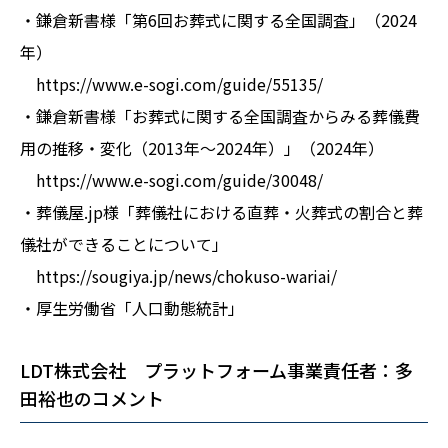
・鎌倉新書様「第6回お葬式に関する全国調査」（2024
年）
https://www.e-sogi.com/guide/55135/
・鎌倉新書様「お葬式に関する全国調査からみる葬儀費
用の推移・変化（2013年～2024年）」（2024年）
https://www.e-sogi.com/guide/30048/
・葬儀屋.jp様「葬儀社における直葬・火葬式の割合と葬
儀社ができることについて」
https://sougiya.jp/news/chokuso-wariai/
・厚生労働省「人口動態統計」
LDT株式会社 プラットフォーム事業責任者：多
田裕也のコメント