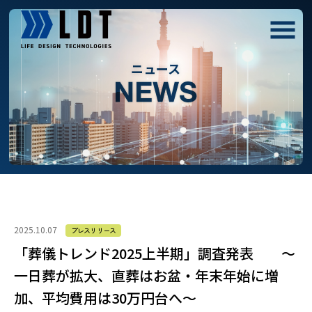
ニュース
2025.10.07
プレスリリース
「葬儀トレンド2025上半期」調査発表 ～
一日葬が拡大、直葬はお盆・年末年始に増
加、平均費用は30万円台へ～