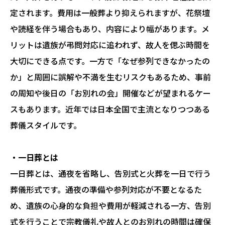
定されます。費用は一般葬より抑えられますが、花祭壇
や読経を伴う場合もあり、内容により幅があります。メ
リットは遺族が弔問対応に追われず、故人を偲ぶ時間を
大切にできる点です。一方で「なぜ参列できなかったの
か」と周囲に誤解や不満を生むリスクもあるため、事前
の周知や後日の「お別れの会」開催などが望まれるケー
スもあります。近年では日本全国で主流となりつつある
葬儀スタイルです。
・一日葬とは
一日葬とは、通夜を省略し、告別式と火葬を一日で行う
葬儀形式です。通夜の準備や参列対応が不要となるた
め、遺族の心身的な負担や費用が軽減される一方、告別
式を行うことで宗教儀礼や故人とのお別れの時間は確保