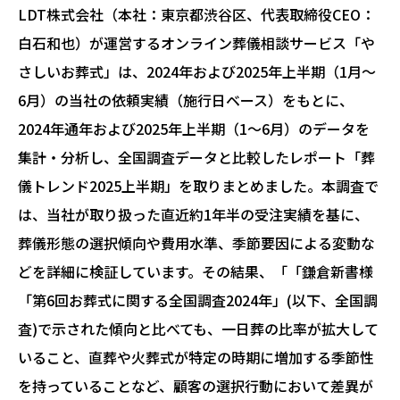
LDT株式会社（本社：東京都渋谷区、代表取締役CEO：
白石和也）が運営するオンライン葬儀相談サービス「や
さしいお葬式」は、2024年および2025年上半期（1月〜
6月）の当社の依頼実績（施行日ベース）をもとに、
2024年通年および2025年上半期（1～6月）のデータを
集計・分析し、全国調査データと比較したレポート「葬
儀トレンド2025上半期」を取りまとめました。本調査で
は、当社が取り扱った直近約1年半の受注実績を基に、
葬儀形態の選択傾向や費用水準、季節要因による変動な
どを詳細に検証しています。その結果、「「鎌倉新書様
「第6回お葬式に関する全国調査2024年」(以下、全国調
査)で示された傾向と比べても、一日葬の比率が拡大して
いること、直葬や火葬式が特定の時期に増加する季節性
を持っていることなど、顧客の選択行動において差異が